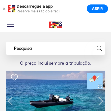
Descarregue a app
×
ABRIR
Reserve mais rápido e fácil
Pesquisa
O preço inclui sempre a tripulação.