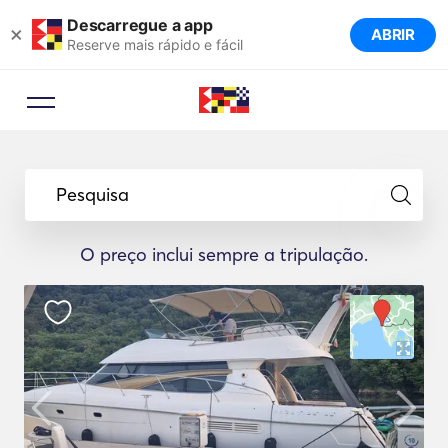
Descarregue a app
×
ABRIR
Reserve mais rápido e fácil
Pesquisa
O preço inclui sempre a tripulação.