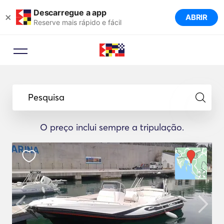
Descarregue a app
×
ABRIR
Reserve mais rápido e fácil
Pesquisa
O preço inclui sempre a tripulação.