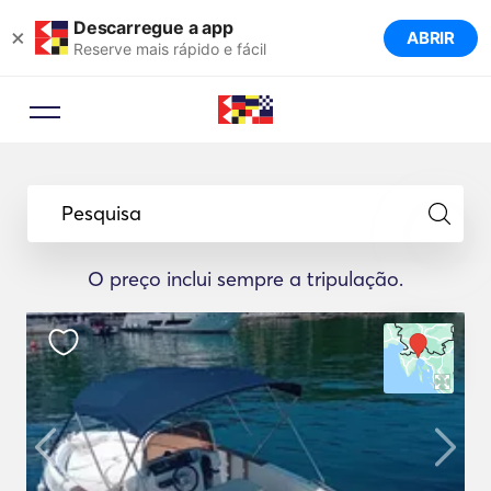
Descarregue a app
×
ABRIR
Reserve mais rápido e fácil
Pesquisa
O preço inclui sempre a tripulação.