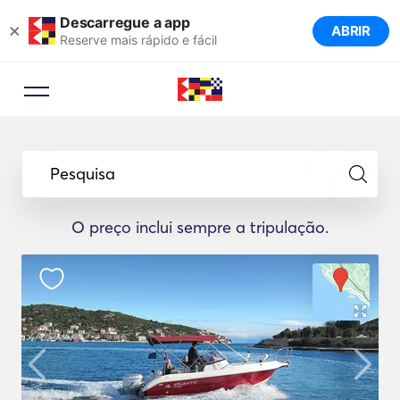
Descarregue a app
×
ABRIR
Reserve mais rápido e fácil
Pesquisa
O preço inclui sempre a tripulação.