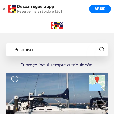
Descarregue a app
×
ABRIR
Reserve mais rápido e fácil
Pesquisa
O preço inclui sempre a tripulação.