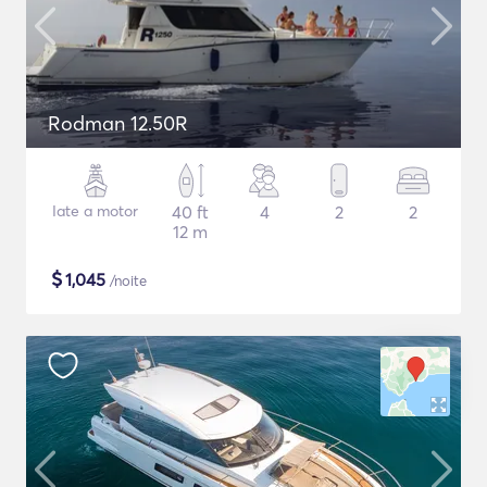
Rodman 12.50R
Iate a motor
40 ft
4
2
2
12 m
$
1,045
/noite