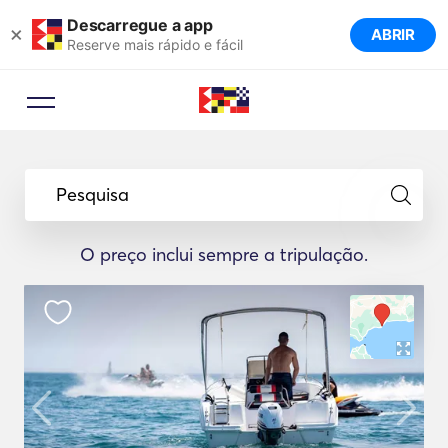
Descarregue a app
×
ABRIR
Reserve mais rápido e fácil
Pesquisa
O preço inclui sempre a tripulação.