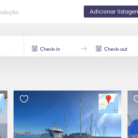
Adicionar listage
pulação.