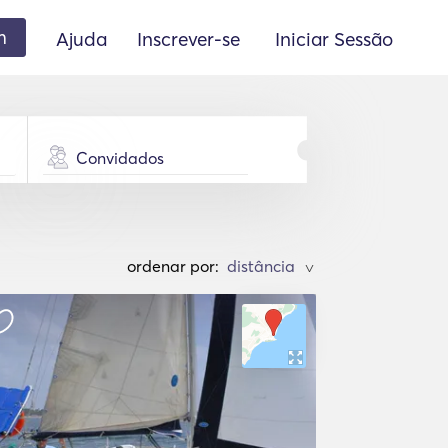
m
Ajuda
Inscrever-se
Iniciar Sessão
Convidados
ordenar por:
>