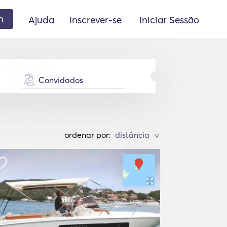
m
Ajuda
Inscrever-se
Iniciar Sessão
Convidados
ordenar por:
>