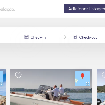
Adicionar listage
pulação.