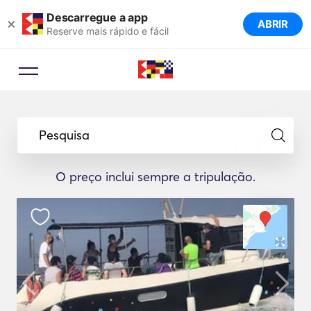
Descarregue a app
×
ABRIR
Reserve mais rápido e fácil
Pesquisa
O preço inclui sempre a tripulação.