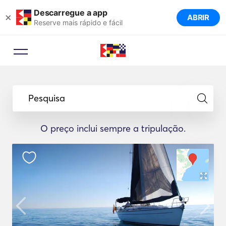
Descarregue a app
×
ABRIR
Reserve mais rápido e fácil
Pesquisa
O preço inclui sempre a tripulação.