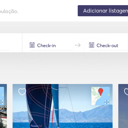
Adicionar listage
pulação.