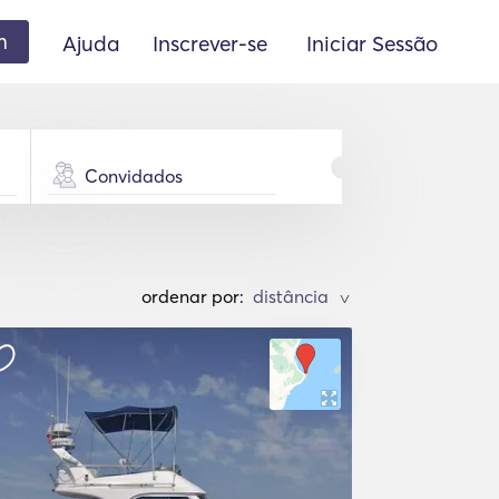
m
Ajuda
Inscrever-se
Iniciar Sessão
Convidados
ordenar por:
>