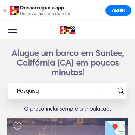
Descarregue a app
×
ABRIR
Reserve mais rápido e fácil
Alugue um barco em Santee,
Califórnia (CA) em poucos
minutos!
Pesquisa
O preço inclui sempre a tripulação.