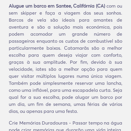
Alugue um barco em Santee, Califórnia (CA)
com ou
sem skipper e faça a viagem dos seus sonhos.
Barcos de vela são ideais para amantes de
aventura e são a solução mais económica, pois
podem acomodar um grande número de
passageiros enquanto os custos de combustível são
particularmente baixos. Catamarãs são a melhor
escolha para quem deseja viajar com conforto,
graças à sua amplitude. Por fim, devido à sua
velocidade, iates são a melhor opção para quem
quer visitar múltiplos lugares numa única viagem.
Também pode simplesmente reservar uma lancha,
como uma inflável, para uma escapadela curta. Seja
qual for a sua escolha, pode alugar um barco por
um dia, um fim de semana, umas férias de vários
dias, ou apenas para uma festa.
Crie Memórias Duradouras - Passar tempo na água
pode criar memórias que durarão uma vida inteira.