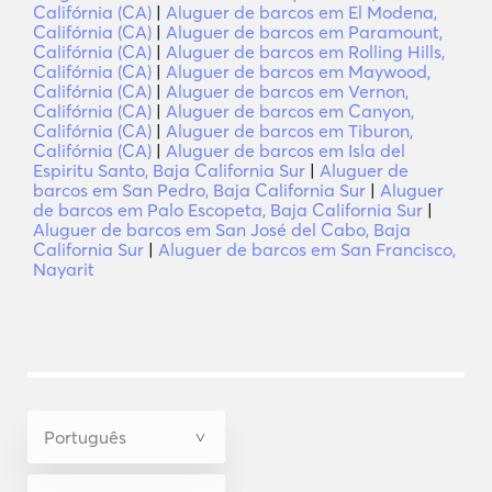
Califórnia (CA)
|
Aluguer de barcos em El Modena,
Califórnia (CA)
|
Aluguer de barcos em Paramount,
Califórnia (CA)
|
Aluguer de barcos em Rolling Hills,
Califórnia (CA)
|
Aluguer de barcos em Maywood,
Califórnia (CA)
|
Aluguer de barcos em Vernon,
Califórnia (CA)
|
Aluguer de barcos em Canyon,
Califórnia (CA)
|
Aluguer de barcos em Tiburon,
Califórnia (CA)
|
Aluguer de barcos em Isla del
Espiritu Santo, Baja California Sur
|
Aluguer de
barcos em San Pedro, Baja California Sur
|
Aluguer
de barcos em Palo Escopeta, Baja California Sur
|
Aluguer de barcos em San José del Cabo, Baja
California Sur
|
Aluguer de barcos em San Francisco,
Nayarit