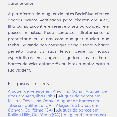
durante anos.
A plataforma de Aluguer de Iates BednBlue oferece
apenas barcos verificados para charter em Aiea,
Ilha Oahu. Encontre e reserve o seu barco ideal em
poucos minutos. Pode contactar diretamente o
proprietário ou a nós com qualquer dúvida que
tenha. Se ainda não consegue decidir sobre o barco
perfeito para as suas férias, deixe os nossos
especialistas em viagens sugerirem os melhores
barcos de vela, catamarãs ou iates a motor para a
sua viagem.
Pesquisas similares
Aluguer de veleiros em Aiea, Ilha Oahu
|
Aluguer de
iates em Aiea, Ilha Oahu
|
Aluguer de barcos em
Mililani Town, Ilha Oahu
|
Aluguer de barcos em
Tiburon, Califórnia (CA)
|
Aluguer de barcos em
Canyon, Califórnia (CA)
|
Aluguer de barcos em
Rolling Hills, Califórnia (CA)
|
Aluguer de barcos em