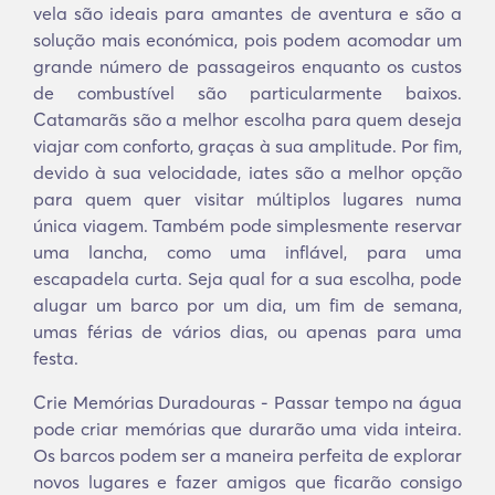
vela são ideais para amantes de aventura e são a
solução mais económica, pois podem acomodar um
grande número de passageiros enquanto os custos
de combustível são particularmente baixos.
Catamarãs são a melhor escolha para quem deseja
viajar com conforto, graças à sua amplitude. Por fim,
devido à sua velocidade, iates são a melhor opção
para quem quer visitar múltiplos lugares numa
única viagem. Também pode simplesmente reservar
uma lancha, como uma inflável, para uma
escapadela curta. Seja qual for a sua escolha, pode
alugar um barco por um dia, um fim de semana,
umas férias de vários dias, ou apenas para uma
festa.
Crie Memórias Duradouras - Passar tempo na água
pode criar memórias que durarão uma vida inteira.
Os barcos podem ser a maneira perfeita de explorar
novos lugares e fazer amigos que ficarão consigo