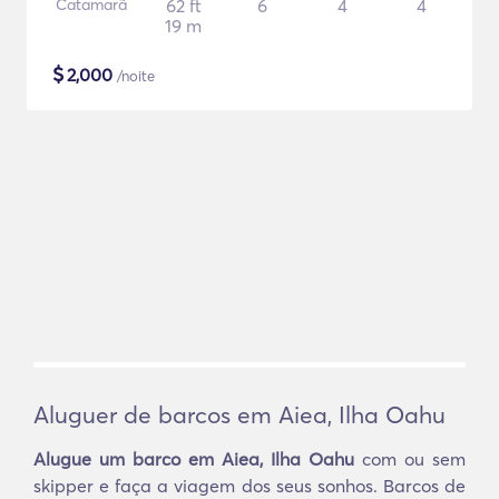
Catamarã
62 ft
6
4
4
19 m
$
2,000
/noite
Aluguer de barcos em Aiea, Ilha Oahu
Alugue um barco em Aiea, Ilha Oahu
com ou sem
skipper e faça a viagem dos seus sonhos. Barcos de