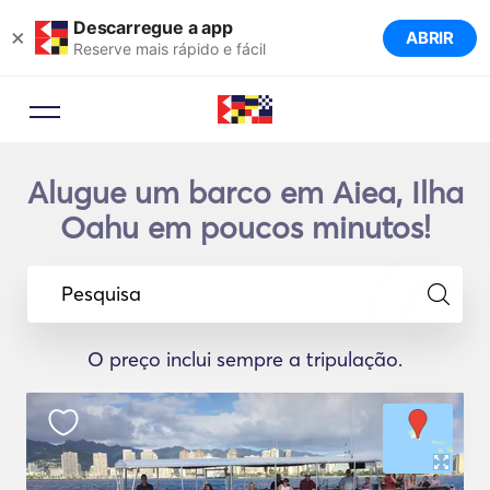
Descarregue a app
×
ABRIR
Reserve mais rápido e fácil
Alugue um barco em Aiea, Ilha
Oahu em poucos minutos!
Pesquisa
O preço inclui sempre a tripulação.