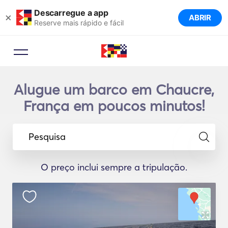
Descarregue a app
×
ABRIR
Reserve mais rápido e fácil
Alugue um barco em Chaucre,
França em poucos minutos!
Pesquisa
O preço inclui sempre a tripulação.