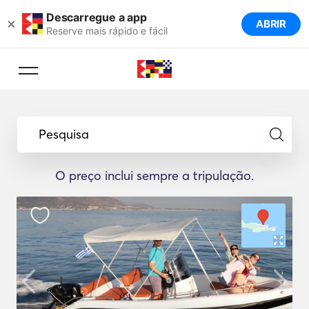
Descarregue a app
×
ABRIR
Reserve mais rápido e fácil
Pesquisa
O preço inclui sempre a tripulação.