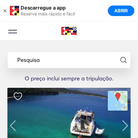
Descarregue a app
×
ABRIR
Reserve mais rápido e fácil
Pesquisa
O preço inclui sempre a tripulação.