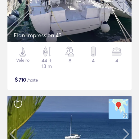
Elan Impression 43
Veleiro
44 ft
8
4
4
13 m
$
710
/noite