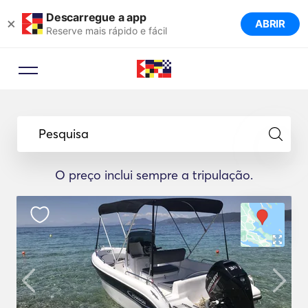
Descarregue a app
×
ABRIR
Reserve mais rápido e fácil
Pesquisa
O preço inclui sempre a tripulação.