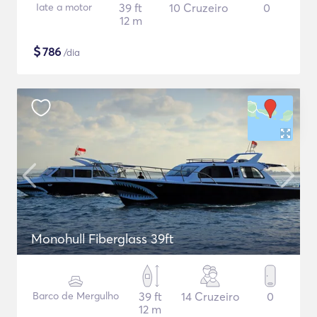
Iate a motor
39 ft
10 Cruzeiro
0
12 m
$
786
/dia
Monohull Fiberglass 39ft
Barco de Mergulho
39 ft
14 Cruzeiro
0
12 m