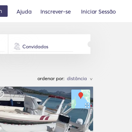
m
Ajuda
Inscrever-se
Iniciar Sessão
Convidados
ordenar por:
>