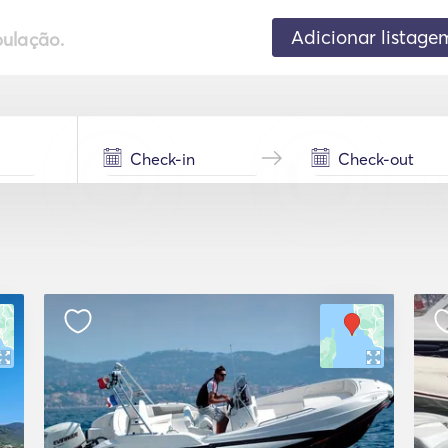
Adicionar listage
pulação.