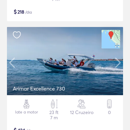
$
218
/dia
Arimar Excellence 730
Iate a motor
23 ft
12 Cruzeiro
0
7 m