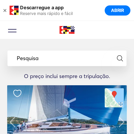
Descarregue a app
×
ABRIR
Reserve mais rápido e fácil
Pesquisa
O preço inclui sempre a tripulação.