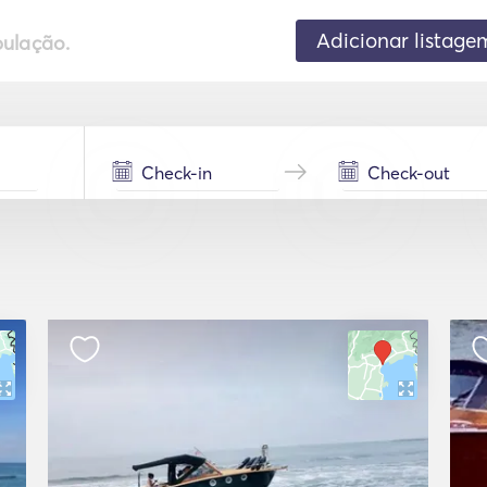
Adicionar listage
pulação.