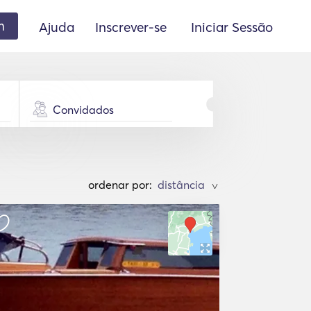
m
Ajuda
Inscrever-se
Iniciar Sessão
Convidados
ordenar por:
>