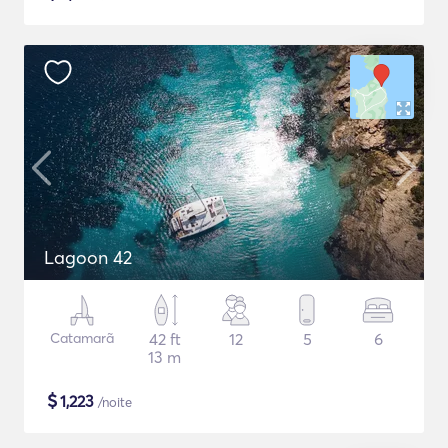
Lagoon 42
Catamarã
42 ft
12
5
6
13 m
$
1,223
/noite