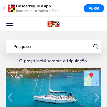
Descarregue a app
×
ABRIR
Reserve mais rápido e fácil
Pesquisa
O preço inclui sempre a tripulação.