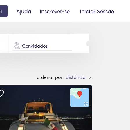
m
Ajuda
Inscrever-se
Iniciar Sessão
Convidados
ordenar por:
>