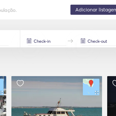
Adicionar listage
pulação.