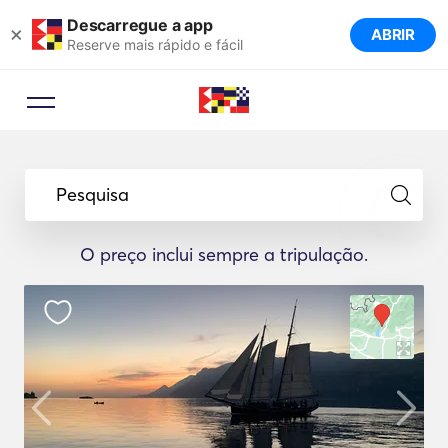
Descarregue a app
×
ABRIR
Reserve mais rápido e fácil
Pesquisa
O preço inclui sempre a tripulação.