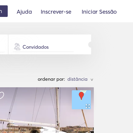
m
Ajuda
Inscrever-se
Iniciar Sessão
Convidados
ordenar por:
>