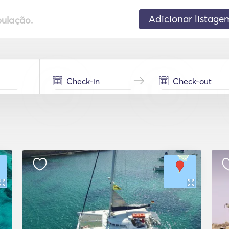
Adicionar listage
pulação.