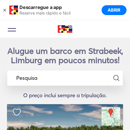
Descarregue a app
×
ABRIR
Reserve mais rápido e fácil
Alugue um barco em Strabeek,
Limburg em poucos minutos!
Pesquisa
O preço inclui sempre a tripulação.