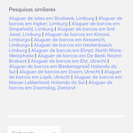
Pesquisas similares
Aluguer de iates em Strabeek, Limburg
|
Aluguer de
barcos em Ingber, Limburg
|
Aluguer de barcos em
Simpelveld, Limburg
|
Aluguer de barcos em Sint
Joost, Limburg
|
Aluguer de barcos em Kinrooi,
Limburgo
|
Aluguer de barcos em Kessenich,
Limburgo
|
Aluguer de barcos em Herkenbosch,
Limburg
|
Aluguer de barcos em Elmpt, North Rhine-
Westphalia
|
Aluguer de barcos em De Beek, Noord-
Brabant
|
Aluguer de barcos em Elst, Utrecht
|
Aluguer de barcos em Bleskensgraaf, Holanda do
Sul
|
Aluguer de barcos em Doorn, Utrecht
|
Aluguer
de barcos em Lopik, Utrecht
|
Aluguer de barcos em
Nieuw-Lekkerland, Holanda do Sul
|
Aluguer de
barcos em Zaamslag, Zeeland