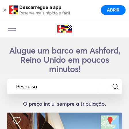
Descarregue a app
×
ABRIR
Reserve mais rápido e fácil
Alugue um barco em Ashford,
Reino Unido em poucos
minutos!
Pesquisa
O preço inclui sempre a tripulação.