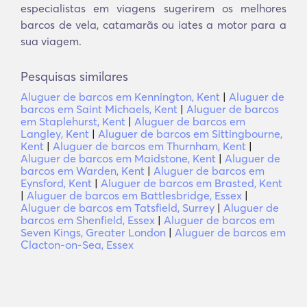
especialistas em viagens sugerirem os melhores
barcos de vela, catamarãs ou iates a motor para a
sua viagem.
Pesquisas similares
Aluguer de barcos em Kennington, Kent
|
Aluguer de
barcos em Saint Michaels, Kent
|
Aluguer de barcos
em Staplehurst, Kent
|
Aluguer de barcos em
Langley, Kent
|
Aluguer de barcos em Sittingbourne,
Kent
|
Aluguer de barcos em Thurnham, Kent
|
Aluguer de barcos em Maidstone, Kent
|
Aluguer de
barcos em Warden, Kent
|
Aluguer de barcos em
Eynsford, Kent
|
Aluguer de barcos em Brasted, Kent
|
Aluguer de barcos em Battlesbridge, Essex
|
Aluguer de barcos em Tatsfield, Surrey
|
Aluguer de
barcos em Shenfield, Essex
|
Aluguer de barcos em
Seven Kings, Greater London
|
Aluguer de barcos em
Clacton-on-Sea, Essex