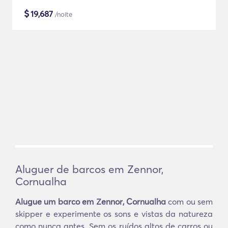
$
19,687
/noite
Aluguer de barcos em Zennor,
Cornualha
Alugue um barco em Zennor, Cornualha
com ou sem
skipper e experimente os sons e vistas da natureza
como nunca antes. Sem os ruídos altos de carros ou