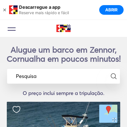
Descarregue a app
×
ABRIR
Reserve mais rápido e fácil
Alugue um barco em Zennor,
Cornualha em poucos minutos!
Pesquisa
O preço inclui sempre a tripulação.