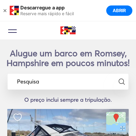
Descarregue a app
×
ABRIR
Reserve mais rápido e fácil
Alugue um barco em Romsey,
Hampshire em poucos minutos!
Pesquisa
O preço inclui sempre a tripulação.