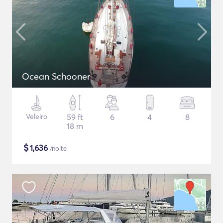
Ocean Schooner
Veleiro
59 ft
6
4
8
18 m
$
1,636
/noite