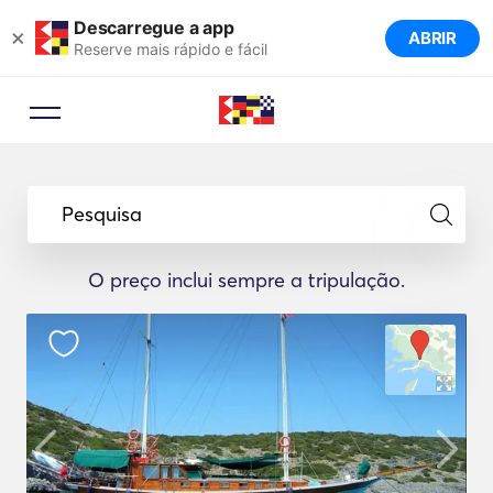
Descarregue a app
×
ABRIR
Reserve mais rápido e fácil
Pesquisa
O preço inclui sempre a tripulação.