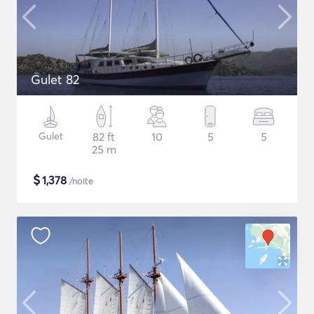
Gulet 82
Gulet
82 ft
10
5
5
25 m
$
1,378
/noite