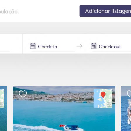
Adicionar listage
pulação.