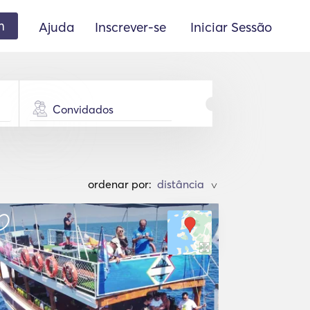
m
Ajuda
Inscrever-se
Iniciar Sessão
Convidados
ordenar por:
>