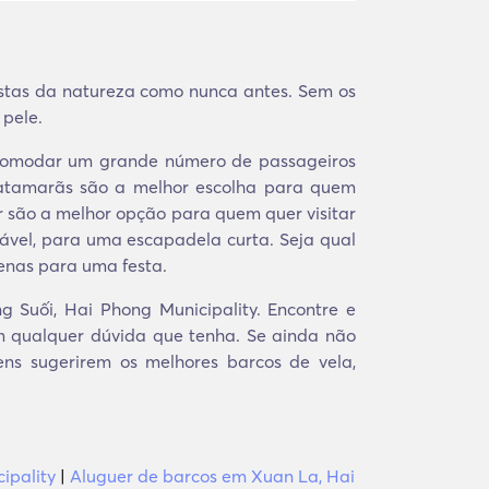
istas da natureza como nunca antes. Sem os
 pele.
acomodar um grande número de passageiros
Catamarãs são a melhor escolha para quem
or são a melhor opção para quem quer visitar
vel, para uma escapadela curta. Seja qual
penas para uma festa.
 Suối, Hai Phong Municipality. Encontre e
om qualquer dúvida que tenha. Se ainda não
gens sugerirem os melhores barcos de vela,
ipality
|
Aluguer de barcos em Xuan La, Hai