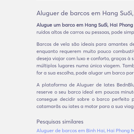
Aluguer de barcos em Hang Suối,
Alugue um barco em Hang Suối, Hai Phong 
ruídos altos de carros ou pessoas, pode sim
Barcos de vela são ideais para amantes 
enquanto requerem muito pouco combustív
deseja viajar com luxo e conforto, graças à
múltiplos lugares numa única viagem. Tam
for a sua escolha, pode alugar um barco por
A plataforma de Aluguer de Iates BednBlu
reserve o seu barco ideal em poucos minut
consegue decidir sobre o barco perfeito p
catamarãs ou iates a motor para a sua via
Pesquisas similares
Aluguer de barcos em Binh Hai, Hai Phong M