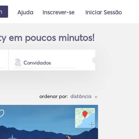
m
Ajuda
Inscrever-se
Iniciar Sessão
ty em poucos minutos!
Convidados
ordenar por:
>