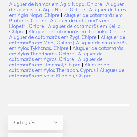
Aluguer de barcos em Agia Napa, Chipre
|
Aluguer
de veleiros em Agia Napa, Chipre
|
Aluguer de iates
em Agia Napa, Chipre
|
Aluguer de catamarãs em
Protaras, Chipre
|
Aluguer de catamarãs em
Liopetri, Chipre
|
Aluguer de catamarãs em Kellia,
Chipre
|
Aluguer de catamarãs em Larnaka, Chipre
|
Aluguer de catamarãs em Zygi, Chipre
|
Aluguer de
catamarãs em Moni, Chipre
|
Aluguer de catamarãs
em Ayios Tykhonas, Chipre
|
Aluguer de catamarãs
em Ayios Theodhoros, Chipre
|
Aluguer de
catamarãs em Agros, Chipre
|
Aluguer de
catamarãs em Limassol, Chipre
|
Aluguer de
catamarãs em Ayios Therapon, Cyprus
|
Aluguer de
catamarãs em Vasa Kilaniou, Chipre