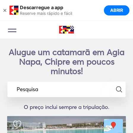
Descarregue a app
×
ABRIR
Reserve mais rápido e fácil
Alugue um catamarã em Agia
Napa, Chipre em poucos
minutos!
Pesquisa
O preço inclui sempre a tripulação.