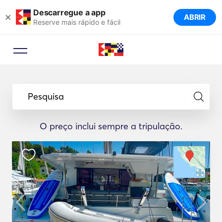
Descarregue a app
×
ABRIR
Reserve mais rápido e fácil
Pesquisa
O preço inclui sempre a tripulação.