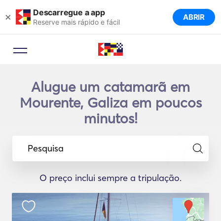
Descarregue a app
×
ABRIR
Reserve mais rápido e fácil
Alugue um catamarã em
Mourente, Galiza em poucos
minutos!
Pesquisa
O preço inclui sempre a tripulação.