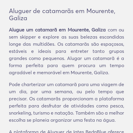
Aluguer de catamarãs em Mourente,
Galiza
Alugue um catamarã em Mourente, Galiza
com ou
sem skipper e explore as suas belezas escondidas
longe das multidões. Os catamarãs são espaçosos,
estáveis e ideais para entreter tanto grupos
grandes como pequenos. Alugar um catamarã é a
forma perfeita para quem procura um tempo
agradável e memorável em Mourente, Galiza.
Pode charterizar um catamarã para uma viagem de
um dia, por uma semana, ou pelo tempo que
precisar. Os catamarãs proporcionam a plataforma
perfeita para desfrutar de atividades como pesca,
snorkeling, turismo e natação. Também são a melhor
escolha se planeia organizar uma festa na água.
A plataforma de Aluguer de Iates BednBlue oferece