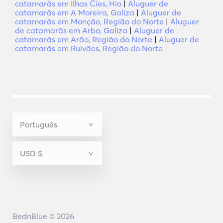
catamarãs em Ilhas Cíes, Hio
|
Aluguer de
catamarãs em A Moreira, Galiza
|
Aluguer de
catamarãs em Monção, Região do Norte
|
Aluguer
de catamarãs em Arbo, Galiza
|
Aluguer de
catamarãs em Arão, Região do Norte
|
Aluguer de
catamarãs em Ruivães, Região do Norte
BednBlue © 2026