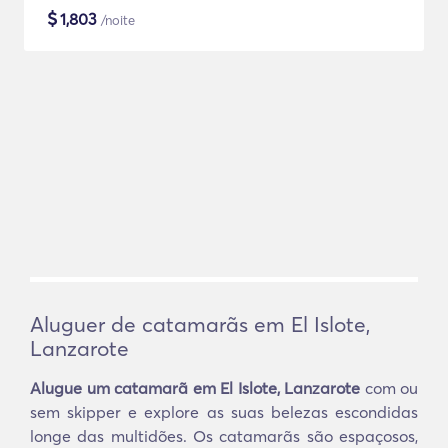
$
1,803
/noite
Aluguer de catamarãs em El Islote,
Lanzarote
Alugue um catamarã em El Islote, Lanzarote
com ou
sem skipper e explore as suas belezas escondidas
longe das multidões. Os catamarãs são espaçosos,