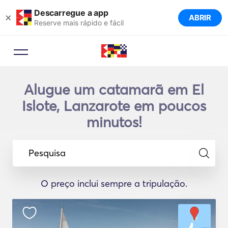
Descarregue a app
×
ABRIR
Reserve mais rápido e fácil
Alugue um catamarã em El
Islote, Lanzarote em poucos
minutos!
Pesquisa
O preço inclui sempre a tripulação.