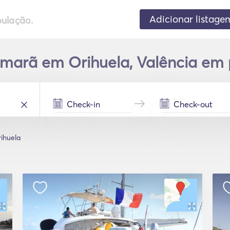
Adicionar listage
pulação.
marã em Orihuela, Valência em 
ihuela