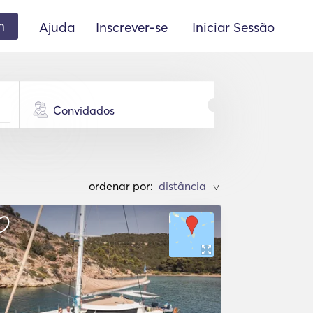
m
Ajuda
Inscrever-se
Iniciar Sessão
Convidados
ordenar por:
>