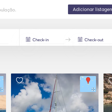
Adicionar listage
pulação.