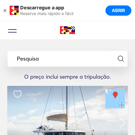
Descarregue a app
×
ABRIR
Reserve mais rápido e fácil
Pesquisa
O preço inclui sempre a tripulação.