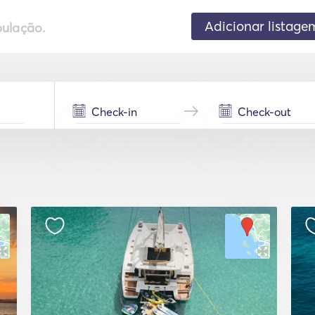
Adicionar listage
pulação.