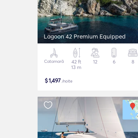
Lagoon 42 Premium Equipped
Catamarã
42 ft
12
6
8
13 m
$
1,497
/noite