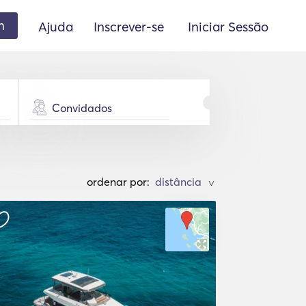
m
Ajuda
Inscrever-se
Iniciar Sessão
Convidados
ordenar por:
>