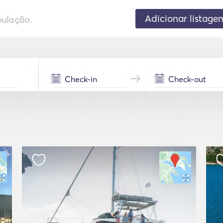
Adicionar listage
pulação.