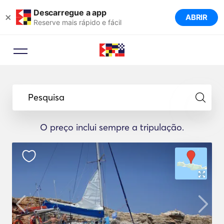
Descarregue a app
×
ABRIR
Reserve mais rápido e fácil
Pesquisa
O preço inclui sempre a tripulação.