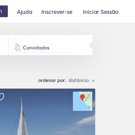
m
Ajuda
Inscrever-se
Iniciar Sessão
Convidados
ordenar por:
>