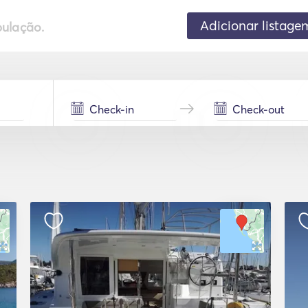
Adicionar listage
pulação.