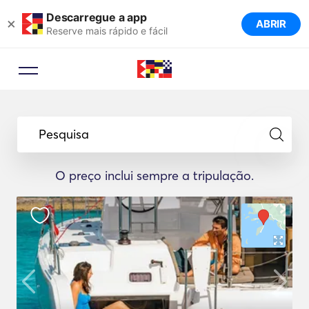
Descarregue a app
×
ABRIR
Reserve mais rápido e fácil
Pesquisa
O preço inclui sempre a tripulação.