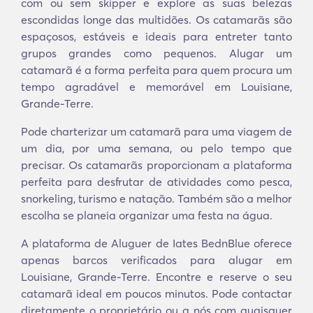
com ou sem skipper e explore as suas belezas
escondidas longe das multidões. Os catamarãs são
espaçosos, estáveis e ideais para entreter tanto
grupos grandes como pequenos. Alugar um
catamarã é a forma perfeita para quem procura um
tempo agradável e memorável em Louisiane,
Grande-Terre.
Pode charterizar um catamarã para uma viagem de
um dia, por uma semana, ou pelo tempo que
precisar. Os catamarãs proporcionam a plataforma
perfeita para desfrutar de atividades como pesca,
snorkeling, turismo e natação. Também são a melhor
escolha se planeia organizar uma festa na água.
A plataforma de Aluguer de Iates BednBlue oferece
apenas barcos verificados para alugar em
Louisiane, Grande-Terre. Encontre e reserve o seu
catamarã ideal em poucos minutos. Pode contactar
diretamente o proprietário ou a nós com quaisquer