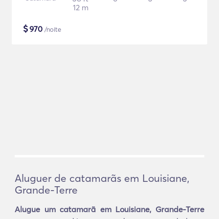
12 m
$
970
/noite
Aluguer de catamarãs em Louisiane,
Grande-Terre
Alugue um catamarã em Louisiane, Grande-Terre