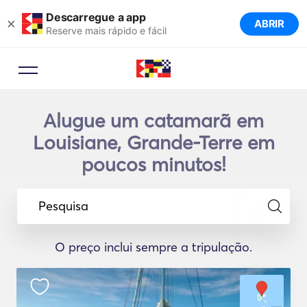
Descarregue a app
×
ABRIR
Reserve mais rápido e fácil
Alugue um catamarã em
Louisiane, Grande-Terre em
poucos minutos!
Pesquisa
O preço inclui sempre a tripulação.