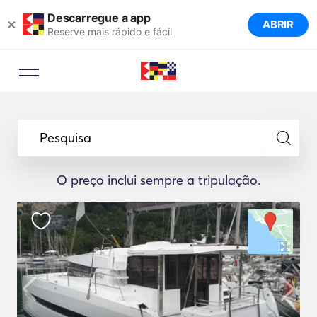
Descarregue a app
×
ABRIR
Reserve mais rápido e fácil
Pesquisa
O preço inclui sempre a tripulação.